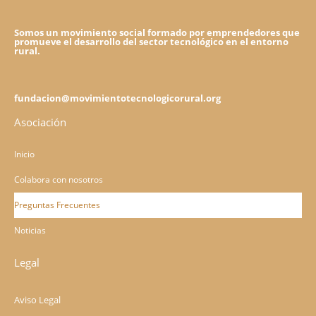
Somos un movimiento social formado por emprendedores que
promueve el desarrollo del sector tecnológico en el entorno
rural.
fundacion@movimientotecnologicorural.org
Asociación
Inicio
Colabora con nosotros
Preguntas Frecuentes
Noticias
Legal
Aviso Legal