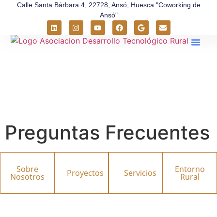
Calle Santa Bárbara 4, 22728, Ansó, Huesca "Coworking de
Ansó"
Sobre Nos
Entorno Rural
Preguntas Frecuentes
Sobre
Entorno
Proyectos
Servicios
Nosotros
Rural