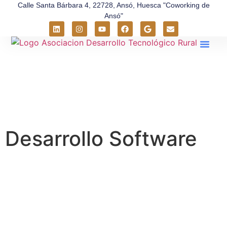
Calle Santa Bárbara 4, 22728, Ansó, Huesca "Coworking de
Ansó"
Sobre Nos
Entorno Rural
Desarrollo Software