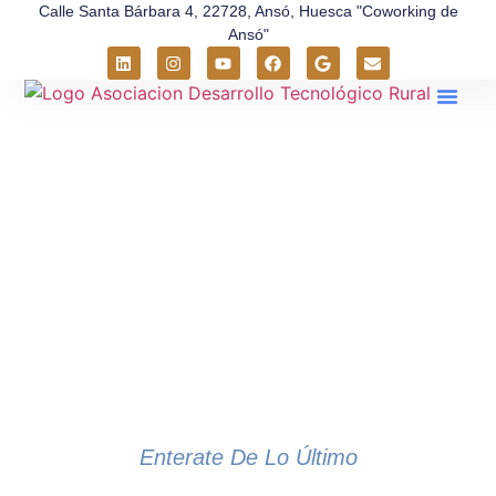
Calle Santa Bárbara 4, 22728, Ansó, Huesca "Coworking de
Ansó"
Sobre Nos
Entorno Rural
Enterate De Lo Último