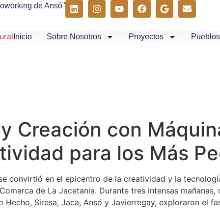
Coworking de Ansó"
Inicio
Sobre Nosotros
Proyectos
Pueblos
 y Creación con Máquin
tividad para los Más P
e convirtió en el epicentro de la creatividad y la tecnolog
omarca de La Jacetania. Durante tres intensas mañanas, del
Hecho, Siresa, Jaca, Ansó y Javierregay, exploraron el fas