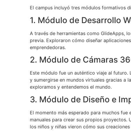
El campus incluyó tres módulos formativos dif
1. Módulo de Desarrollo
A través de herramientas como GlideApps, los
previa. Exploraron cómo diseñar aplicaciones
emprendedoras.
2. Módulo de Cámaras 360
Este módulo fue un auténtico viaje al futuro
y sumergirse en mundos virtuales gracias a l
exploramos y entendemos el mundo.
3. Módulo de Diseño e Im
El momento más esperado para muchos fue el t
manuales para crear sus propios proyectos. U
los niños y niñas vieron cómo sus creaciones