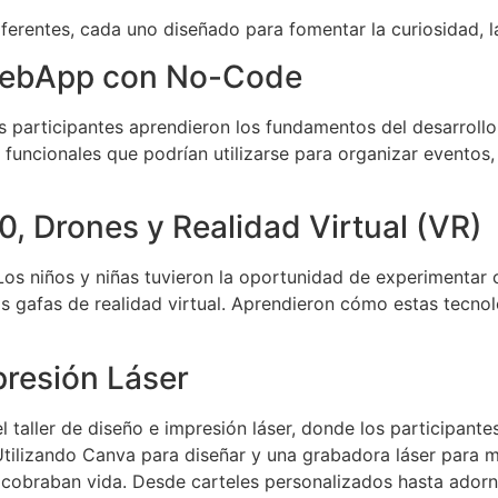
erentes, cada uno diseñado para fomentar la curiosidad, la
 WebApp con No-Code
 participantes aprendieron los fundamentos del desarrollo
 funcionales que podrían utilizarse para organizar eventos
, Drones y Realidad Virtual (VR)
. Los niños y niñas tuvieron la oportunidad de experimenta
as gafas de realidad virtual. Aprendieron cómo estas tecn
presión Láser
aller de diseño e impresión láser, donde los participantes
tilizando Canva para diseñar y una grabadora láser para m
 cobraban vida. Desde carteles personalizados hasta adorn