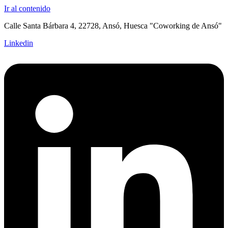
Ir al contenido
Calle Santa Bárbara 4, 22728, Ansó, Huesca "Coworking de Ansó"
Linkedin