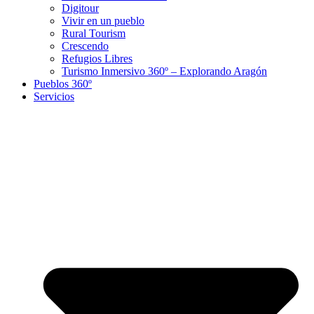
Digitour
Vivir en un pueblo
Rural Tourism
Crescendo
Refugios Libres
Turismo Inmersivo 360º – Explorando Aragón
Pueblos 360º
Servicios