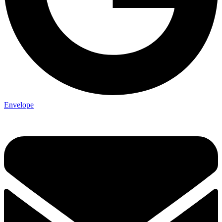
Envelope