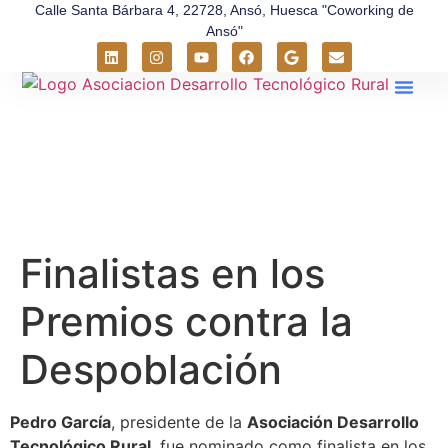
Calle Santa Bárbara 4, 22728, Ansó, Huesca "Coworking de
Ansó"
Sobre Nos
Entorno Rural
Finalistas en los
Premios contra la
Despoblación
Pedro García
, presidente de la
Asociación Desarrollo
Tecnológico Rural
, fue nominado como finalista en los